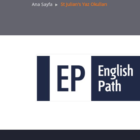
Ana Sayfa
St Julian's Yaz Okulları