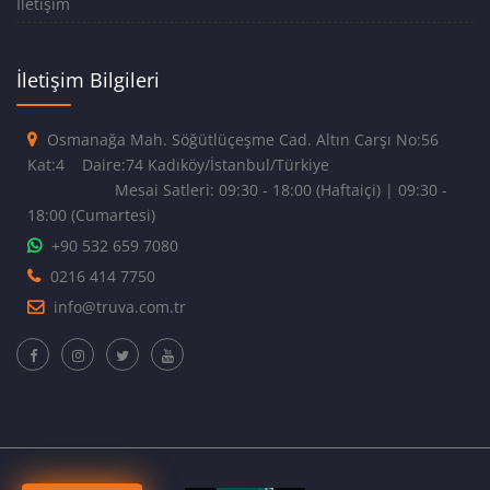
İletişim
İletişim Bilgileri
Osmanağa Mah. Söğütlüçeşme Cad. Altın Carşı No:56
Kat:4 Daire:74 Kadıköy/İstanbul/Türkiye
Mesai Satleri: 09:30 - 18:00 (Haftaiçi) | 09:30 -
18:00 (Cumartesi)
+90 532 659 7080
0216 414 7750
info@truva.com.tr