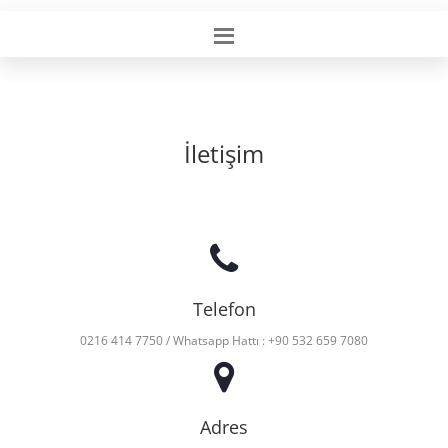
İletişim
Telefon
0216 414 7750 / Whatsapp Hattı : +90 532 659 7080
Adres