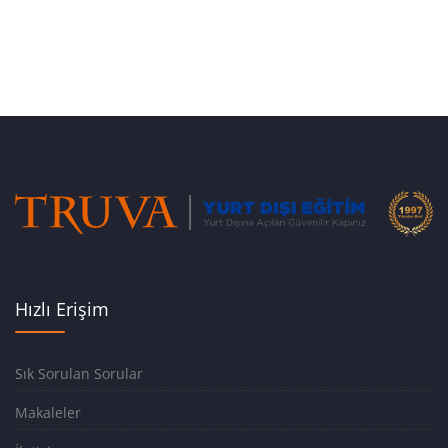
Hızlı Erişim
Sık Sorulan Sorular
Makaleler