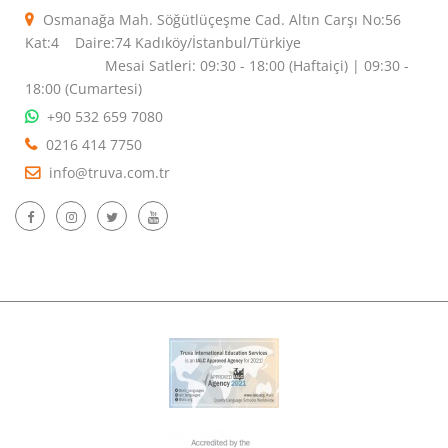
Osmanağa Mah. Söğütlüçeşme Cad. Altın Carşı No:56
Kat:4 Daire:74 Kadıköy/İstanbul/Türkiye
Mesai Satleri: 09:30 - 18:00 (Haftaiçi) | 09:30 -
18:00 (Cumartesi)
+90 532 659 7080
0216 414 7750
info@truva.com.tr