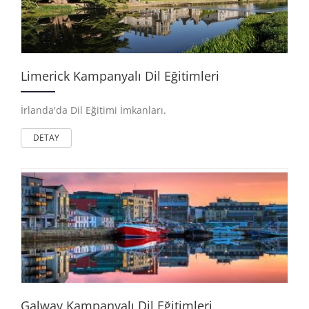
Limerick Kampanyalı Dil Eğitimleri
İrlanda'da Dil Eğitimi İmkanları.
DETAY
Galway Kampanyalı Dil Eğitimleri