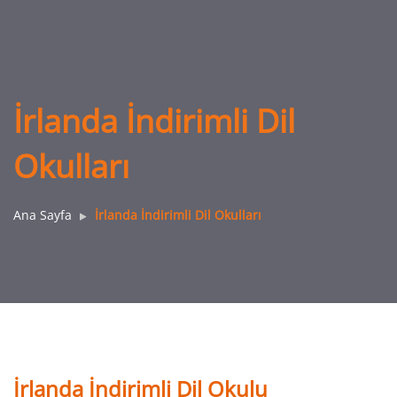
İrlanda İndirimli Dil
Okulları
Ana Sayfa
İrlanda İndirimli Dil Okulları
İrlanda İndirimli Dil Okulu