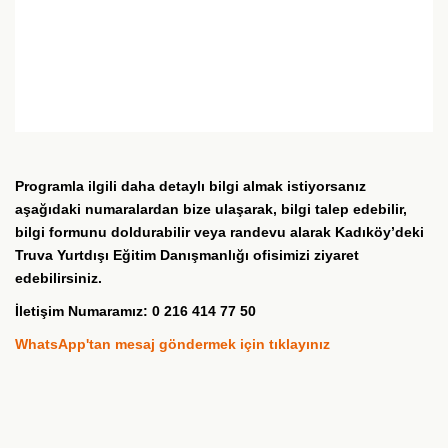
Programla ilgili daha detaylı bilgi almak istiyorsanız
aşağıdaki numaralardan bize ulaşarak, bilgi talep edebilir,
bilgi formunu doldurabilir veya randevu alarak Kadıköy’deki
Truva Yurtdışı Eğitim Danışmanlığı ofisimizi ziyaret
edebilirsiniz.
İletişim Numaramız: 0 216 414 77 50
WhatsApp'tan mesaj göndermek için tıklayınız