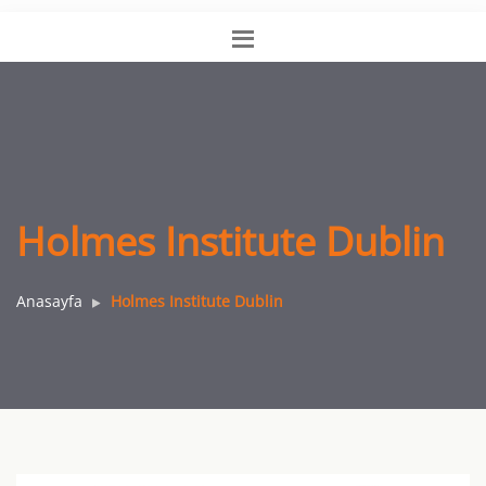
Holmes Institute Dublin
Anasayfa
Holmes Institute Dublin