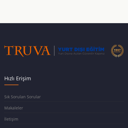
Hızlı Erişim
Sık Sorulan Sorular
Makaleler
İletişim