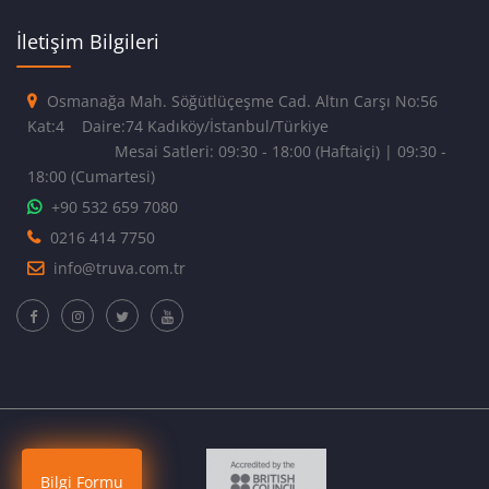
İletişim Bilgileri
Osmanağa Mah. Söğütlüçeşme Cad. Altın Carşı No:56
Kat:4 Daire:74 Kadıköy/İstanbul/Türkiye
Mesai Satleri: 09:30 - 18:00 (Haftaiçi) | 09:30 -
18:00 (Cumartesi)
+90 532 659 7080
0216 414 7750
info@truva.com.tr
Bilgi Formu