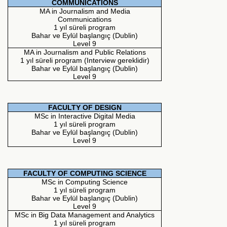
COMMUNICATIONS
MA in Journalism and Media
Communications
1 yıl süreli program
Bahar ve Eylül başlangıç (Dublin)
Level 9
MA in Journalism and Public Relations
1 yıl süreli program (Interview gereklidir)
Bahar ve Eylül başlangıç (Dublin)
Level 9
FACULTY OF DESIGN
MSc in Interactive Digital Media
1 yıl süreli program
Bahar ve Eylül başlangıç (Dublin)
Level 9
FACULTY OF COMPUTING SCIENCE
MSc in Computing Science
1 yıl süreli program
Bahar ve Eylül başlangıç (Dublin)
Level 9
MSc in Big Data Management and Analytics
1 yıl süreli program