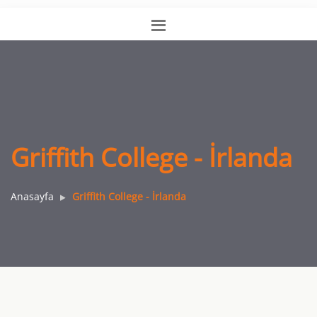
Griffith College - İrlanda
Anasayfa
Griffith College - İrlanda