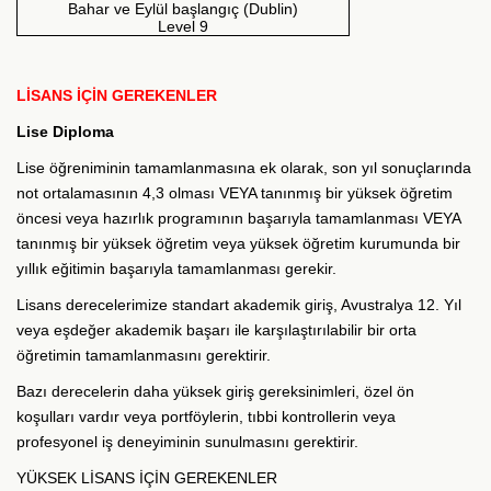
Bahar ve Eylül başlangıç (Dublin)
Level 9
LİSANS İÇİN GEREKENLER
Lise Diploma
Lise öğreniminin tamamlanmasına ek olarak, son yıl sonuçlarında
not ortalamasının 4,3 olması VEYA tanınmış bir yüksek öğretim
öncesi veya hazırlık programının başarıyla tamamlanması VEYA
tanınmış bir yüksek öğretim veya yüksek öğretim kurumunda bir
yıllık eğitimin başarıyla tamamlanması gerekir.
Lisans derecelerimize standart akademik giriş, Avustralya 12. Yıl
veya eşdeğer akademik başarı ile karşılaştırılabilir bir orta
öğretimin tamamlanmasını gerektirir.
Bazı derecelerin daha yüksek giriş gereksinimleri, özel ön
koşulları vardır veya portföylerin, tıbbi kontrollerin veya
profesyonel iş deneyiminin sunulmasını gerektirir.
YÜKSEK LİSANS İÇİN GEREKENLER