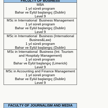
FACULTY OF BUSINESS
MBA
1 yıl süreli program
Bahar ve Eylül başlangıç (Dublin)
Level 9
MSc in International Business Management
1 yıl süreli program
Bahar ve Eylül başlangıç (Dublin)
Level 9
MSc in International Business (International
Busines&Law)
1 yıl süreli program
Bahar ve Eylül başlangıç (Dublin)
MSc in International Business (Int. Tourism
and Hospitaly Management)
1 yıl süreli program
Bahar ve Eylül başlangıç (Limerick)
Level 9
MSc in Accounting and Finance Management
1 yıl süreli program
Bahar ve Eylül başlangıç (Dublin)
Level 9
FACULTY OF JOURNALISM AND MEDIA