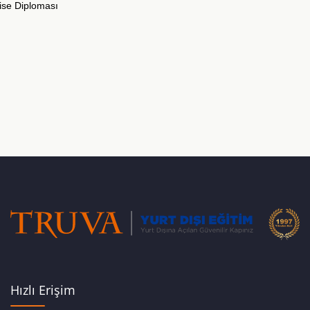
ise Diploması
Hızlı Erişim