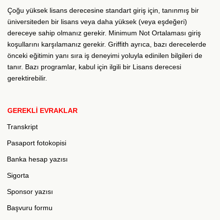
Çoğu yüksek lisans derecesine standart giriş için, tanınmış bir
üniversiteden bir lisans veya daha yüksek (veya eşdeğeri)
dereceye sahip olmanız gerekir. Minimum Not Ortalaması giriş
koşullarını karşılamanız gerekir. Griffith ayrıca, bazı derecelerde
önceki eğitimin yanı sıra iş deneyimi yoluyla edinilen bilgileri de
tanır. Bazı programlar, kabul için ilgili bir Lisans derecesi
gerektirebilir.
GEREKLİ EVRAKLAR
Transkript
Pasaport fotokopisi
Banka hesap yazısı
Sigorta
Sponsor yazısı
Başvuru formu