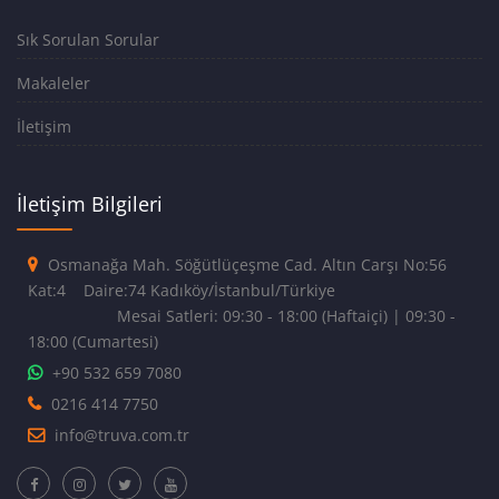
Sık Sorulan Sorular
Makaleler
İletişim
İletişim Bilgileri
Osmanağa Mah. Söğütlüçeşme Cad. Altın Carşı No:56
Kat:4 Daire:74 Kadıköy/İstanbul/Türkiye
Mesai Satleri: 09:30 - 18:00 (Haftaiçi) | 09:30 -
18:00 (Cumartesi)
+90 532 659 7080
0216 414 7750
info@truva.com.tr