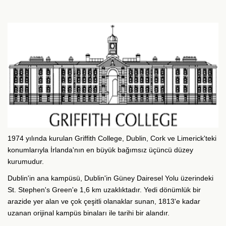
1974 yılında kurulan Griffith College, Dublin, Cork ve Limerick'teki
konumlarıyla İrlanda'nın en büyük bağımsız üçüncü düzey
kurumudur.
Dublin'in ana kampüsü, Dublin'in Güney Dairesel Yolu üzerindeki
St. Stephen's Green'e 1,6 km uzaklıktadır. Yedi dönümlük bir
arazide yer alan ve çok çeşitli olanaklar sunan, 1813'e kadar
uzanan orijinal kampüs binaları ile tarihi bir alandır.