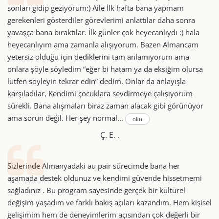
sonları gidip geziyorum:) Aile İlk hafta bana yapmam
gerekenleri gösterdiler görevlerimi anlattılar daha sonra
yavaşça bana bıraktılar. İlk günler çok heyecanlıydı :) hala
heyecanlıyım ama zamanla alışıyorum. Bazen Almancam
yetersiz olduğu için dediklerini tam anlamıyorum ama
onlara şöyle söyledim “eğer bi hatam ya da eksiğim olursa
lütfen söyleyin tekrar edin” dedim. Onlar da anlayışla
karşıladılar, Kendimi çocuklara sevdirmeye çalışıyorum
sürekli. Bana alışmaları biraz zaman alacak gibi görünüyor
ama sorun değil. Her şey normal...
oku
Ç. E. .
Sizlerinde Almanyadaki au pair sürecimde bana her
aşamada destek oldunuz ve kendimi güvende hissetmemi
sağladınız . Bu program sayesinde gerçek bir kültürel
değişim yaşadım ve farklı bakış açıları kazandım. Hem kişisel
gelişimim hem de deneyimlerim açısından çok değerli bir