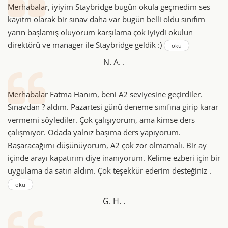
Merhabalar, iyiyim Staybridge bugün okula geçmedim ses
kayıtm olarak bir sınav daha var bugün belli oldu sınıfım
yarın başlamış oluyorum karşılama çok iyiydi okulun
direktörü ve manager ile Staybridge geldik :)
oku
N. A. .
Merhabalar Fatma Hanım, beni A2 seviyesine geçirdiler.
Sınavdan ? aldım. Pazartesi günü deneme sınıfına girip karar
vermemi söylediler. Çok çalışıyorum, ama kimse ders
çalışmıyor. Odada yalnız başıma ders yapıyorum.
Başaracağımı düşünüyorum, A2 çok zor olmamalı. Bir ay
içinde arayı kapatırım diye inanıyorum. Kelime ezberi için bir
uygulama da satın aldım. Çok teşekkür ederim desteğiniz .
oku
G. H. .