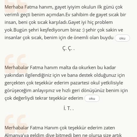
Merhaba Fatma hanım, gayet iyiyim okulun ilk günü çok
verimli geçti benim açımdan.Ev sahibim de gayet sıcak bir
insan, beni çok sıcak karşıladı.Gayet iyi hiç problem
yok.Bugün şehri keşfediyorum biraz :) şehir çok sakin ve
insanlar çok sıcak, benim için de önemli olan buydu
oku
Ç. Ç. .
Merhabalar Fatma hanım malta da okurken bu kadar
yakından ilgilendiğiniz için ve bana destek olduğunuz için
gerçekten çok teşekkür ederim pazartesi okul yetkilisiyle
görüşeceğim anlayışınız ve hızlı geri dönüşünüz benim için
çok değerliydi tekrar teşekkür ederim
oku
İ. T. .
Merhabalar Fatma Hanım çok teşekkür ederim zaten
Almanya'ya geldim diye bitmedi ben ne olursa size artık