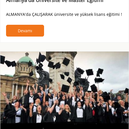
ALMANYA'da ÇALIŞARAK üniversite ve yüksek lisans eğitimi !
Devamı