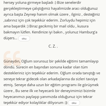
hersey yoluna girmeye başladı :) Bize senelerdir
gerçekleştirmeye çalıştığımiz hayalimizde aracı olduğunuz
ayrıca başta Zeynep hanım olmak üzere , ilginiz , desteğiniz
,sabrınız için çok teşekkür ederim. Zorluydu hepimiz için
ama başardık :) Biraz gecikmiş bir mail oldu , kusura
bakmayın lütfen. Kendinize iyi bakın , yolunuz Hamburg’a
düşers...
oku
C. Z. .
Günaydın, Oğlum sorunsuz bir şekilde eğitimi tamamlayıp
döndü. Sürecin en başından sonuna kadar olan tüm
destekleriniz için teşekkür ederim. Oğlum orada tanıştığı ve
seneye tekrar gidecek olan arkadaşlarına da sizleri tavsiye
etmiş. Seneye daha uzun bir eğitim programı ile görüşmek
üzere , Bu sene ilk ve heyecanlı bir deneyimimizi bizimle
heyecanımızı paylaşıp yanımızda olduğunuz için tekrar
teşekkür ediyor kolaylıklar diliyorum :))
oku