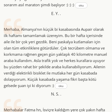
sorarım asıl maraton şimdi başlıyor :) :) :)
oku
E. Y. .
Merhaba, Almanya’nın küçük bi kasabasında Aupair olarak
ilk haftamı tamamlamak üzereyim. Bu bir hafta içerisinde
aile ile bir çok yeri gezdik. Beni paskalya kutlamaları için
olan tüm etkinliklere götürdüler. Çok tecrübem olmama ve
korkmama rağmen geçen gün yaklaşık 40 kilometre manuel
araba kullandım. Asla trafik yok ve herkes kurallara uyuyor
bu yüzden rahat bir şekilde araba kullanabiliyorum. Ailenin
verdiği elektirikli bisiklet ile mutlaka her gün kasabada
dolaşıyorum. Küçük kasabada yaşama fikri başta kötü
gelsede şuan iyi ki diyorum :)
oku
N. S. .
Merhabalar Fatma hn, İsviçre kaldığım yere çok yakın hafta