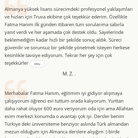
Almanya yüksek lisans sürecimdeki profesyonel yaklaşımları
ve hızları için Truva ekibine çok teşekkür ederim. Özellikle
Fatma Hanım ilk günden itibaren tüm sorularıma sabırla
yanıt verdi ve her aşamada çok destek oldu. Sayelerinde
beklemediğim kadar hızlı bir şekilde sonuç aldık. Süreci
güvenilir ve sorunsuz bir şekilde yönetmek isteyen herkese
kesinlikle tavsiye ediyorum. Tekrar her şey için çok
teşekkürler
oku
M. Z. .
Merhabalar Fatma Hanım, eğitimim iyi gidiyor alışmaya
çalışıyorum öğrenci evi tuttum orada kalıyorum. Yurttan
daha rahat oluyor 600 euro veriyorum oda için ama Allahtan
evim merkezi konumda o avantajı çok iyi. Dersler benim
Türkiye deki üniversiteme benziyor aslında Türk almandan
mezun olduğum için Almanca derslere alışığım :) birde