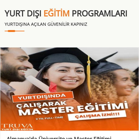
YURT DIŞI
EĞITIM
PROGRAMLARI
YURTDIŞINA AÇILAN GÜVENİLİR KAPINIZ
Almanya'da Üniversite ve Master Eğitimi