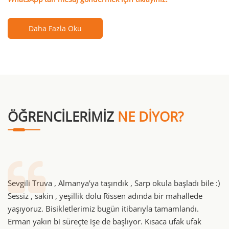
Daha Fazla Oku
ÖĞRENCILERIMIZ
NE DIYOR?
Sevgili Truva , Almanya’ya taşındık , Sarp okula başladı bile :)
Sessiz , sakin , yeşillik dolu Rissen adında bir mahallede
yaşıyoruz. Bisikletlerimiz bugün itibarıyla tamamlandı.
Erman yakın bi süreçte işe de başlıyor. Kısaca ufak ufak