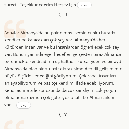
süreçti. Teşekkür ederim Herşey için
oku
Ç. D. .
Adaylar Almanya’da au-pair olmayı seçsin çünkü burada
kendilerine katacakları çok şey var. Almanya’da her
kültürden insan var ve bu insanlardan öğrenilecek çok şey
var. Bunun yanında eğer hedefleri gerçekten biraz Almanca
öğrenmekte kendi adıma üç haftadır kursa giden ve bir aydır
Almanya’da olan bir au-pair olarak şimdiden dil gelişimimin
büyük ölçüde ilerlediğini görüyorum. Çok rahat insanları
anlayabiliyorum ve basitçe kendimi ifade edebiliyorum.
Kendi adıma aile konusunda da çok şanslıyım çok yoğun
olmalarına rağmen çok güler yüzlü tatlı bir Alman ailem
var....
oku
Ç. Y. .