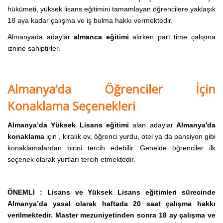
hükümeti, yüksek lisans eğitimini tamamlayan öğrencilere yaklaşık
18 aya kadar çalışma ve iş bulma hakkı vermektedir.
Almanyada adaylar
almanca eğitimi
alırken part time çalışma
iznine sahiptirler.
Almanya’da Öğrenciler İçin
Konaklama Seçenekleri
Almanya’da
Yüksek Lisans
eğitimi
alan adaylar
Almanya'da
konaklama
için , kiralık ev, öğrenci yurdu, otel ya da pansiyon gibi
konaklamalardan birini tercih edebilir. Genelde öğrenciler ilk
seçenek olarak yurtları tercih etmektedir.
ÖNEMLİ : Lisans ve Yüksek Lisans eğitimleri sürecinde
Almanya’da yasal olarak haftada 20 saat çalışma hakkı
verilmektedir. Master mezuniyetinden sonra 18 ay çalışma ve