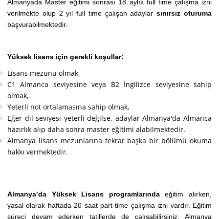
Almanyada Master eğitimi sonrası 18 aylık full time çalışma izni
verilmekte olup 2 yıl full time çalışan adaylar
sınırsız oturuma
başvurabilmektedir.
Yüksek lisans için gerekli koşullar:
Lisans mezunu olmak,
C1 Almanca seviyesine veya B2 İngilizce seviyesine sahip
olmak,
Yeterli not ortalamasına sahip olmak,
Eğer dil seviyesi yeterli değilse, adaylar Almanya'da Almanca
hazırlık alıp daha sonra master eğitimi alabilmektedir.
Almanya lisans mezunlarına tekrar başka bir bölümü okuma
hakkı vermektedir.
Almanya’da Yüksek Lisans programlarında
eğitim alırken,
yasal olarak haftada 20 saat part-time çalışma izni vardır. Eğitim
süreci devam ederken tatillerde de çalışabilirsiniz. Almanya