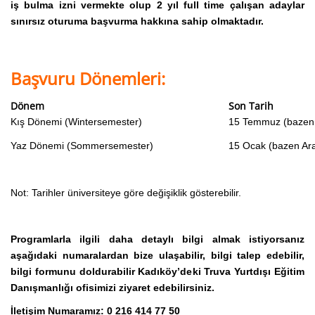
iş bulma izni vermekte olup 2 yıl full time çalışan adaylar
sınırsız oturuma başvurma hakkına sahip olmaktadır.
Başvuru Dönemleri:
Dönem
Son Tarih
Kış Dönemi (Wintersemester)
15 Temmuz (bazen 
Yaz Dönemi (Sommersemester)
15 Ocak (bazen Ara
Not: Tarihler üniversiteye göre değişiklik gösterebilir.
Programlarla ilgili daha detaylı bilgi almak istiyorsanız
aşağıdaki numaralardan bize ulaşabilir, bilgi talep edebilir,
bilgi formunu doldurabilir Kadıköy’deki Truva Yurtdışı Eğitim
Danışmanlığı ofisimizi ziyaret edebilirsiniz.
İletişim Numaramız: 0 216 414 77 50