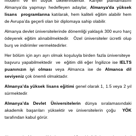
modern ve en büyük ülkelerindendir. Kariyer planlamasını
Almanya’da yapmayı hedefleyen adaylar,
Almanya'da yüksek
lisans programlarına
katılarak, hem kaliteli eğitim alabilir hem
de Avrupa’da geçerli olan bir diplomaya sahip olabilir.
Almanya devlet üniversitelerinde dönemliği yaklaşık 300 euro harç
ödeyerek eğitim alınabilmektedir. Özel üniversiteler ücretli olup
burş ve indirimler vermektedirler.
Her bölüm için ayrı ayrı olmak koşuluyla birden fazla üniversiteye
başvuru yapabilmektedir ve eğitim dili eğer İngilizce ise
IELTS
puanınızın iyi olması
veya Almanca ise de
Almanca dil
seviyeniz
çok önemli olmaktadır.
Almanya’da yüksek lisans eğitimi
genel olarak 1, 1.5 veya 2 yıl
sürmektedir
.
Almanya’da Devlet Üniversitelerin
dünya sıralamasındaki
akademik başarıları yüksektir ve üniversitelerin çoğu
YÖK
tarafından kabul görür.