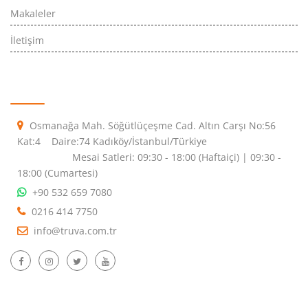
Makaleler
İletişim
İletişim Bilgileri
Osmanağa Mah. Söğütlüçeşme Cad. Altın Carşı No:56
Kat:4 Daire:74 Kadıköy/İstanbul/Türkiye
Mesai Satleri: 09:30 - 18:00 (Haftaiçi) | 09:30 -
18:00 (Cumartesi)
+90 532 659 7080
0216 414 7750
info@truva.com.tr