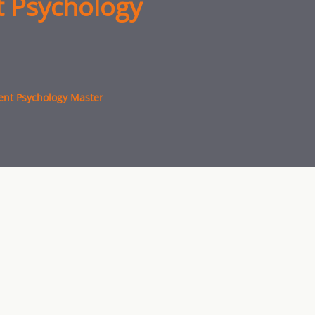
t Psychology
cent Psychology Master