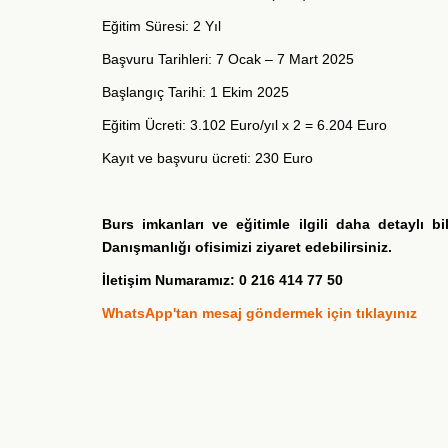
Eğitim Süresi:
2 Yıl
Başvuru Tarihleri:
7 Ocak – 7 Mart 2025
Başlangıç Tarihi:
1 Ekim 2025
Eğitim Ücreti: 3.102
Euro/yıl x 2 = 6.204 Euro
Kayıt ve başvuru ücreti
: 230 Euro
Burs imkanları ve eğitimle ilgili daha detaylı b
Danışmanlığı ofisimizi ziyaret edebilirsiniz.
İletişim Numaramız: 0 216 414 77 50
WhatsApp'tan mesaj göndermek için tıklayınız