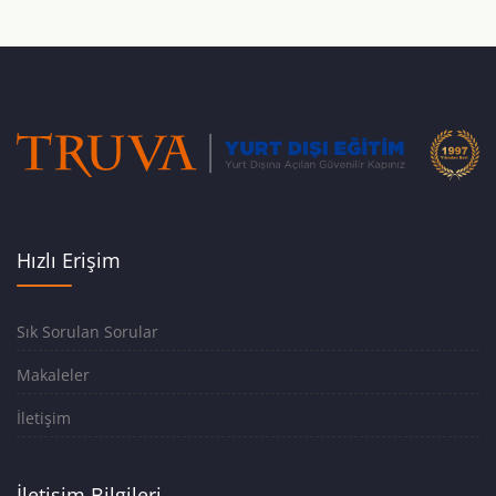
Hızlı Erişim
Sık Sorulan Sorular
Makaleler
İletişim
İletişim Bilgileri