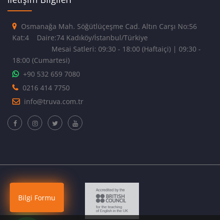
Osmanağa Mah. Söğütlüçeşme Cad. Altın Carşı No:56
Kat:4 Daire:74 Kadıköy/İstanbul/Türkiye
Mesai Satleri: 09:30 - 18:00 (Haftaiçi) | 09:30 -
18:00 (Cumartesi)
+90 532 659 7080
0216 414 7750
info@truva.com.tr
Bilgi Formu