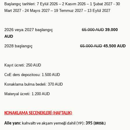
Başlangıç tarihleri: 7 Eylül 2026 – 2 Kasım 2026 – 1 Şubat 2027 -
30
Mart 2027 - 24 Mayıs 2027 – 19 Temmuz 2027 – 13
Eylül 2027
2026 veya 2027 başlangıç
65.000 AUD
39.000
AUD
2028 başlangıç
65.000 AUD
45.500 AUD
Kayıt ücreti: 250 AUD
CoE ders depozitosu: 1.500 AUD
Konaklama bulma bedeli: 370 AUD
Materyal ücreti: 1.200 AUD
KONAKLAMA SEÇENEKLERİ (HAFTALIK)
Aile yanı:
kahvaltı ve akşam yemeği dahil (YP):
395 (
BRISB.)