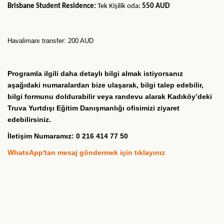
Brisbane Student Residence:
Tek Kişilik oda:
550 AUD
Havalimanı transfer: 200 AUD
Programla ilgili daha detaylı bilgi almak istiyorsanız
aşağıdaki numaralardan bize ulaşarak, bilgi talep edebilir,
bilgi formunu doldurabilir veya randevu alarak Kadıköy’deki
Truva Yurtdışı Eğitim Danışmanlığı ofisimizi ziyaret
edebilirsiniz.
İletişim Numaramız: 0 216 414 77 50
WhatsApp'tan mesaj göndermek için tıklayınız